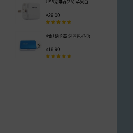
USB充电器(2A) 苹果白
29.00
¥
4合1读卡器 深蓝色-(NJ)
18.90
¥