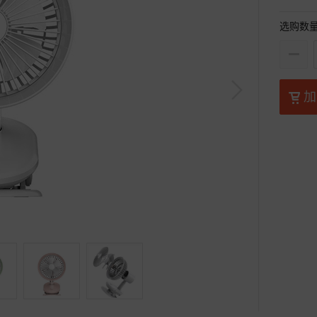
选购数
加