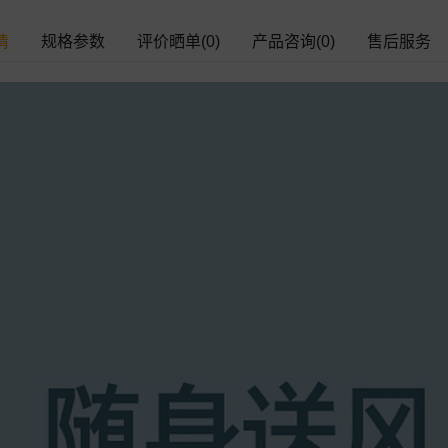
情
规格参数
评价晒单(0)
产品咨询(0)
售后服务