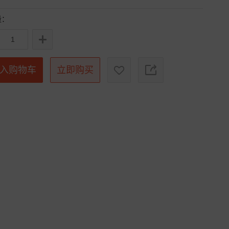
量：
入购物车
立即购买